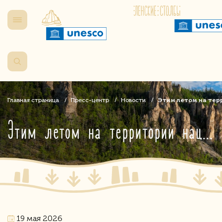
Главная страница
Пресс-центр
Новости
Этим летом на тер
Этим летом на территории нацпарка «Кыталык» пройдет экспедиция с участием китайских ученых
19 мая 2026