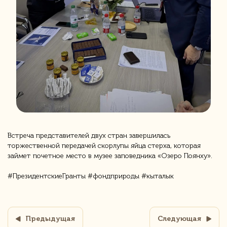
Встреча представителей двух стран завершилась
торжественной передачей скорлупы яйца стерха, которая
займет почетное место в музее заповедника «Озеро Поянху».
#ПрезидентскиеГранты #фондприроды #кыталык
Предыдущая
Следующая