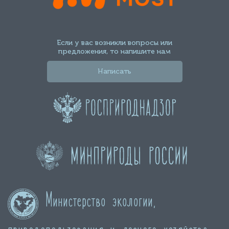
Если у вас возникли вопросы или
предложения, то напишите нам
Написать
Министерство экологии,
природопользования и лесного хозяйства