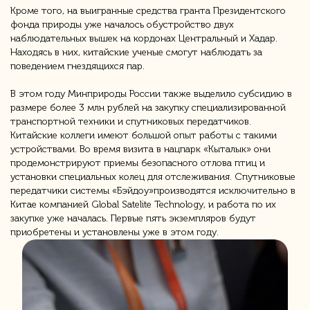
Кроме того, на выигранные средства гранта Президентского
фонда природы уже началось обустройство двух
наблюдательных вышек на кордонах Центральный и Хадар.
Находясь в них, китайские ученые смогут наблюдать за
поведением гнездящихся пар.
В этом году Минприроды России также выделило субсидию в
размере более 3 млн рублей на закупку специализированной
транспортной техники и спутниковых передатчиков.
Китайские коллеги имеют большой опыт работы с такими
устройствами. Во время визита в нацпарк «Кыталык» они
продемонстрируют приемы безопасного отлова птиц и
установки специальных колец для отслеживания. Спутниковые
передатчики системы «Бэйдоу»производятся исключительно в
Китае компанией Global Satelite Technology, и работа по их
закупке уже началась. Первые пять экземпляров будут
приобретены и установлены уже в этом году.