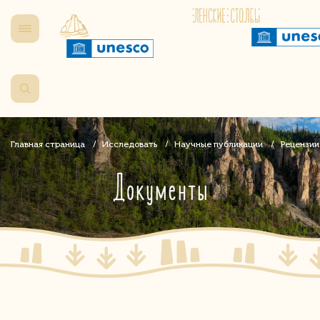
Главная страница
Исследовать
Научные публикации
Рецензии
Документы