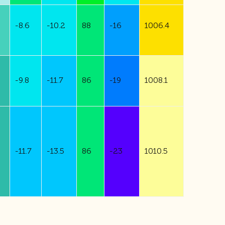
-
8.6
-
10.2
88
-
16
1006.4
-
9.8
-
11.7
86
-
19
1008.1
-
11.7
-
13.5
86
-
23
1010.5