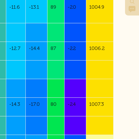
-
11.6
-
13.1
89
-
20
1004.9
-
12.7
-
14.4
87
-
22
1006.2
-
14.3
-
17.0
80
-
24
1007.3