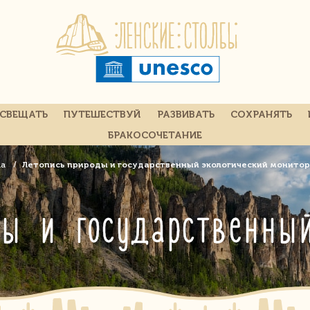
СВЕЩАТЬ
ПУТЕШЕСТВУЙ
РАЗВИВАТЬ
СОХРАНЯТЬ
БРАКОСОЧЕТАНИЕ
ла
Летопись природы и государственный экологический монито