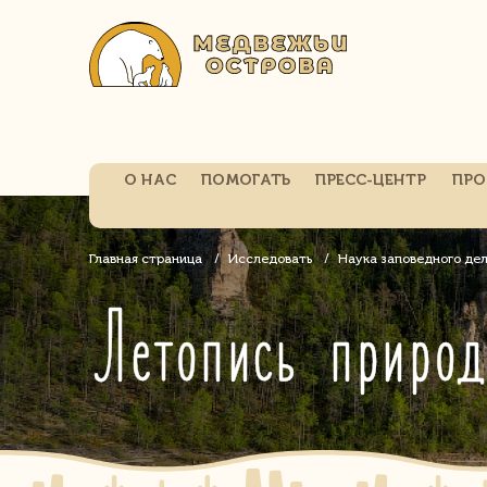
О НАС
ПОМОГАТЬ
ПРЕСС-ЦЕНТР
ПРО
Главная страница
Исследовать
Наука заповедного де