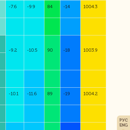
-
7.6
-
9.9
84
-
14
1004.3
-
9.2
-
10.5
90
-
18
1003.9
-
10.1
-
11.6
89
-
19
1004.2
РУС
ENG