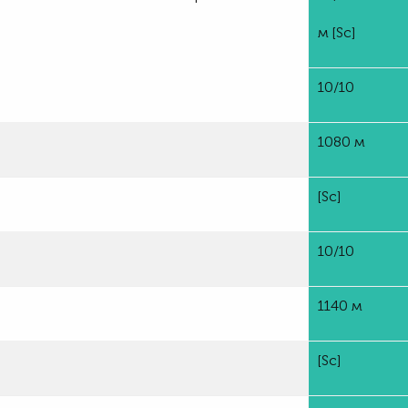
м
[Sc]
10/10
1080 м
[Sc]
10/10
1140 м
[Sc]