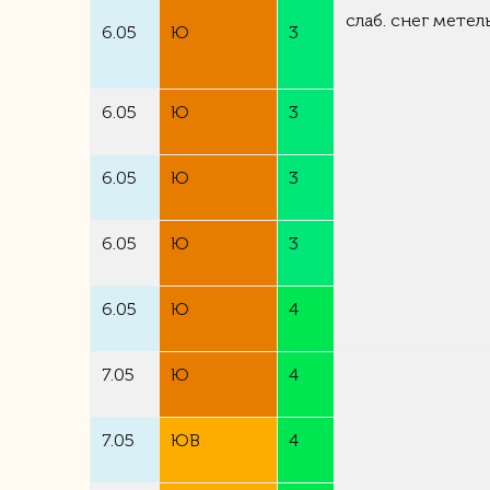
слаб. снег метел
6.05
Ю
3
6.05
Ю
3
6.05
Ю
3
6.05
Ю
3
6.05
Ю
4
7.05
Ю
4
7.05
ЮВ
4