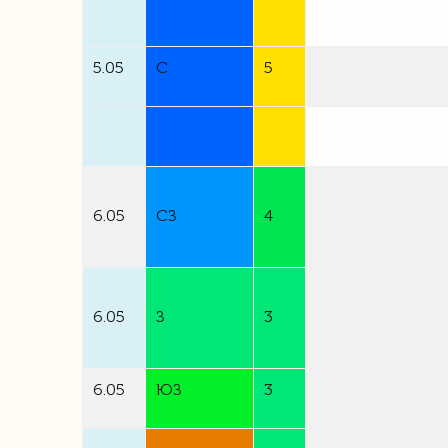
5.05
С
5
6.05
СЗ
4
6.05
З
3
6.05
ЮЗ
3