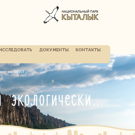
ИССЛЕДОВАТЬ
ДОКУМЕНТЫ
КОНТАКТЫ
ринг на ООПТ
Летопись природы и государственный экологический мониторинг на ООПТ