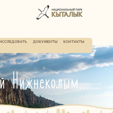
ИССЛЕДОВАТЬ
ДОКУМЕНТЫ
КОНТАКТЫ
ГПЗ "Медвежьи острова" пос. Чеpский Нижнеколымский район