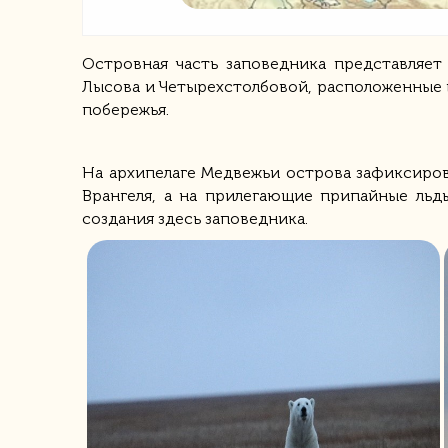
Островная часть заповедника представляет
Лысова и Четырехстолбовой, расположенные 
побережья.
На архипелаге Медвежьи острова зафиксиров
Врангеля, а на прилегающие припайные льд
создания здесь заповедника.