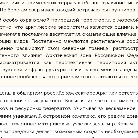
нижениях и приморских террасах обычны травянистые и
По берегам озер и мелководий встречаются группировк
ой особо охраняемой природной территории с морско
тно, что арктические экосистемы являются одними и
енения в последние десятилетия, оказывающие влияние 
ющих видов. Постепенно меняются растительные сооб
енно расширяют свои северные границы распростр
генного влияния. Арктическая зона Российской Фе
ассматривается как перспективная территория акт
ствующей инфраструктуры значительно меняет ландша
нные сообщества, которые заметно отличаются от ест
 день, в обширном российском секторе Арктики естес
 ограниченных участках. Большая их часть не имеет 
ков и ресурсных резерватов. Учитывая вышесказанное
оянии уникальный островной комплекс, его редкие дон
акже эталонные материковые участки дельты р. Колым
е заповедника делает возможным создать необходимые 