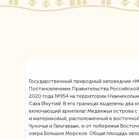
Государственный природный заповедник «М
Постановлением Правительства Российской
2020 года №954 на территории Нижнеколым
Саха (Якутия). В его границах выделены два к
включающий архипелаг Медвежьи острова с
и материковый, расположенный в восточной
Чукочья и Гальгаваам, и от побережья Вост
озера Большое Морское. Общая площадь зап