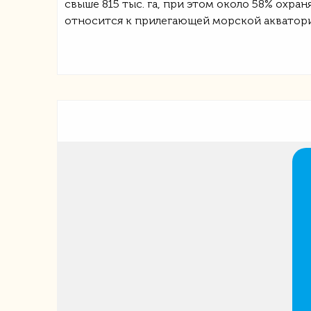
свыше 815 тыс. га, при этом около 58% охр
относится к прилегающей морской акватор