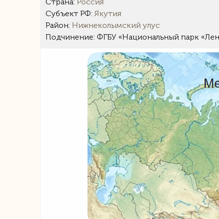
Страна:
Россия
Субъект РФ:
Якутия
Район:
Нижнеколымский улус
Подчинение: ФГБУ «Национальный парк «Лен