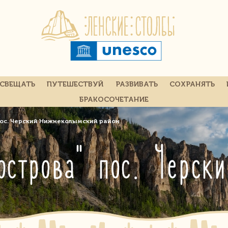
СВЕЩАТЬ
ПУТЕШЕСТВУЙ
РАЗВИВАТЬ
СОХРАНЯТЬ
БРАКОСОЧЕТАНИЕ
пос. Чеpский Нижнеколымский район