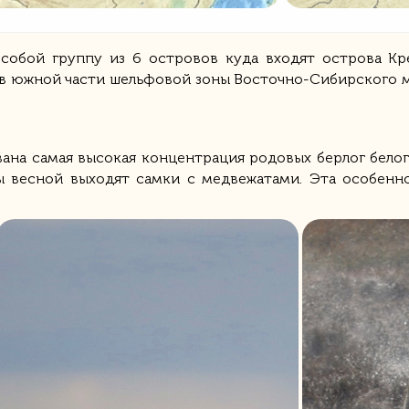
 собой группу из 6 островов куда входят острова Кре
в южной части шельфовой зоны Восточно-Сибирского м
ана самая высокая концентрация родовых берлог белог
ы весной выходят самки с медвежатами. Эта особенно