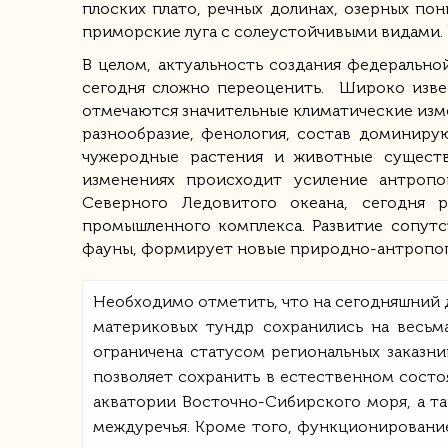
плоских плато, речных долинах, озерных по
приморские луга с солеустойчивыми видами. 
В целом, актуальность создания федеральн
сегодня сложно переоценить. Широко извес
отмечаются значительные климатические изм
разнообразие, фенология, состав доминиру
чужеродные растения и животные существ
изменениях происходит усиление антропо
Северного Ледовитого океана, сегодня р
промышленного комплекса. Развитие сопут
фауны, формирует новые природно-антропоге
Необходимо отметить, что на сегодняшний
материковых тундр сохранились на весьма
ограничена статусом региональных заказни
позволяет сохранить в естественном сост
акватории Восточно-Сибирского моря, а т
междуречья. Кроме того, функционировани