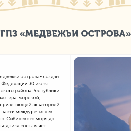
ГПЗ «МЕДВЕЖЬИ ОСТРОВА»
едвежьи острова» создан
 Федерации 30 июня
ского района Республики
ластера: морской,
 прилегающей акваторией
 части междуречья рек
очно-Сибирского моря до
оведника составляет