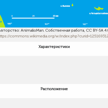
Авторство: AnimalioMan. Собственная работа, CC BY-SA 4.
https://commons.wikimedia.org/w/index.php?curid=12516931
Характеристики
Расположение