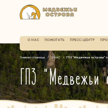
О НАС
ПОМОГАТЬ
ПРЕСС-ЦЕНТР
ПРО
Главная страница
О НАС
ГПЗ "Медвежьи острова" 