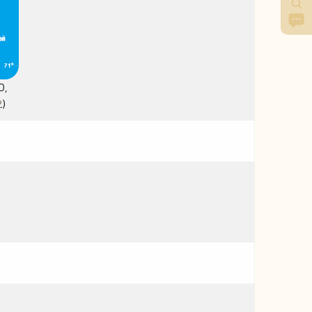
0,
2
)