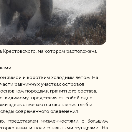
ва Крестовского, на котором расположена
ками.
ой зимой и коротким холодным летом. На
 части равнинных участках островов
 основном породами гранитного состава.
 по-видимому, представляют собой одно
ами здесь отмечаются скопления глыб и
 следы современного оледенения.
ью, представлен низменностями с большим
угорковыми и полигональными тундрами. На