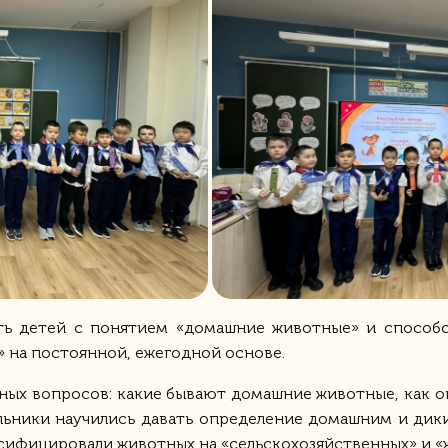
ть детей с понятием «домашние животные» и способс
 на постоянной, ежегодной основе.
жных вопросов: какие бывают домашние животные, как 
льники научились давать определение домашним и дики
ассифицировали животных на «сельскохозяйственных» и 