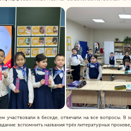
м участвовали в беседе, отвечали на все вопросы. В з
адание: вспомнить названия трёх литературных произв