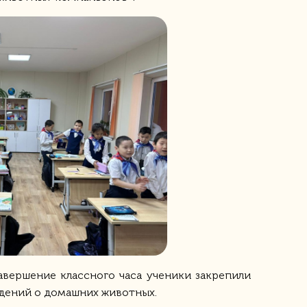
авершение классного часа ученики закрепили
едений о домашних животных.