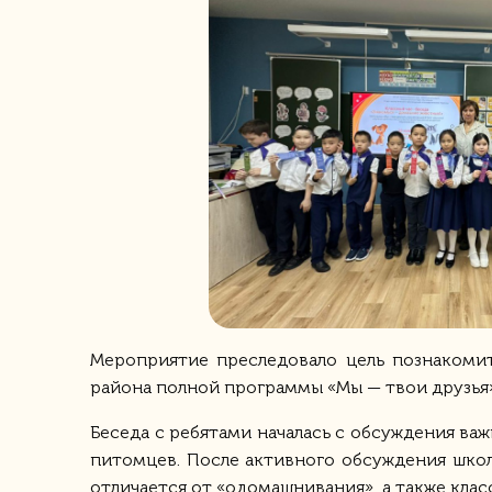
Мероприятие преследовало цель познакоми
района полной программы «Мы — твои друзья»
Беседа с ребятами началась с обсуждения ва
питомцев. После активного обсуждения шко
отличается от «одомашнивания», а также кл