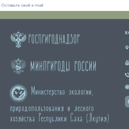
К
Министерство экологии,
природопользования и лесного
хозяйства Республики Саха (Якутия)