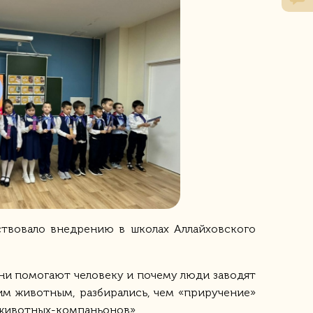
твовало внедрению в школах Аллайховского
они помогают человеку и почему люди заводят
м животным, разбирались, чем «приручение»
«животных-компаньонов».