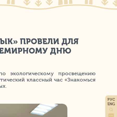
ЫК» ПРОВЕЛИ ДЛЯ
ВСЕМИРНОМУ ДНЮ
по экологическому просвещению
тический классный час «Знакомься
ых.
РУС
ENG