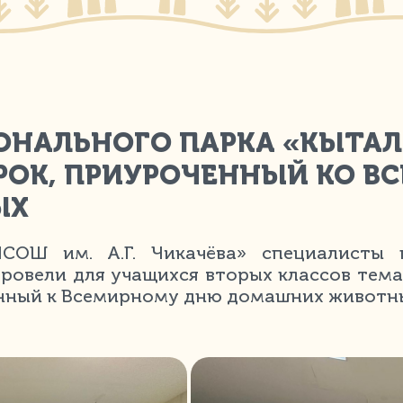
НАЛЬНОГО ПАРКА «КЫТАЛ
РОК, ПРИУРОЧЕННЫЙ КО 
ЫХ
ЧСОШ им. А.Г. Чикачёва» специалисты 
ровели для учащихся вторых классов тема
нный к Всемирному дню домашних животн