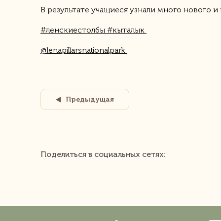
В результате учащиеся узнали много нового и
#ленскиестолбы #кыталык
@lenapillarsnationalpark
Предыдущая
Поделиться в социальных сетях: