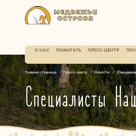
О НАС
ПОМОГАТЬ
ПРЕСС-ЦЕНТР
ПРО
Главная страница
Пресс-центр
Новости
Специали