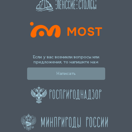
Если у вас возникли вопросы или
предложения, то напишите нам
Написать