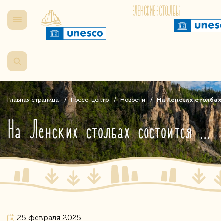
Главная страница
Пресс-центр
Новости
На Ленских столба
На Ленских столбах состоится республиканский фестиваль ледовых скульптур «Легенды Якутии»
25 февраля 2025