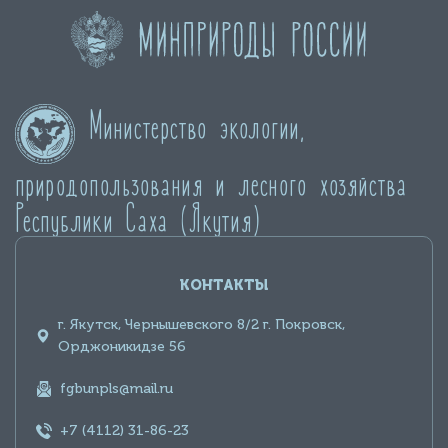
Министерство экологии,
природопользования и лесного хозяйства
Республики Саха (Якутия)
КОНТАКТЫ
г. Якутск, Чернышевского 8/2 г. Покровск,
Орджоникидзе 56
fgbunpls@mail.ru
+7 (4112) 31-86-23