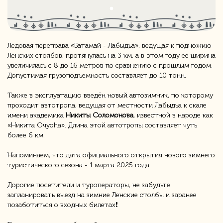
Ледовая переправа «Батамай - Лабыдьа», ведущая к подножию
Ленских столбов, протянулась на 3 км, а в этом году её ширина
увеличилась с 8 до 16 метров по сравнению с прошлым годом.
Допустимая грузоподъемность составляет до 10 тонн.
Также в эксплуатацию введён новый автозимник, по которому
проходит автотропа, ведущая от местности Лабыдьа к скале
имени академика
Никиты Соломонова
, известной в народе как
«Никита Очуоhа». Длина этой автотропы составляет чуть
более 6 км.
Напоминаем, что дата официального открытия нового зимнего
туристического сезона - 1 марта 2025 года.
Дорогие посетители и туроператоры, не забудьте
запланировать выезд на зимние Ленские столбы и заранее
позаботиться о входных билетах❗️