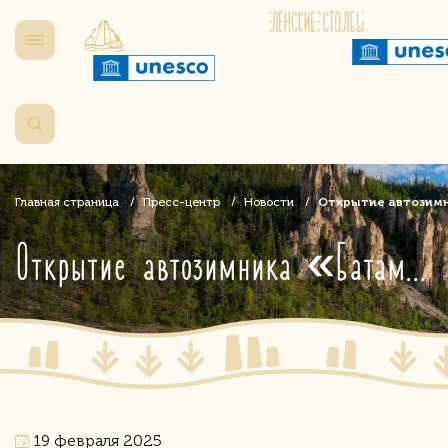
Главная страница
Пресс-центр
Новости
Открытие автозимн
Открытие автозимника «Батамай - Лабыдьа»: национальный парк «Ленские столбы» готов принимать гостей!
19 февраля 2025