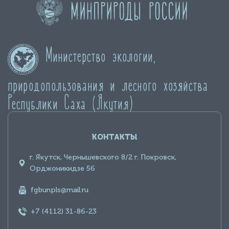
Министерство экологии,
природопользования и лесного хозяйства
Республики Саха (Якутия)
КОНТАКТЫ
г. Якутск, Чернышевского 8/2 г. Покровск,
Орджоникидзе 56
fgbunpls@mail.ru
+7 (4112) 31-86-23