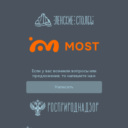
Если у вас возникли вопросы или
предложения, то напишите нам
Написать