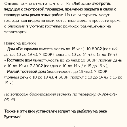
Однако, важно отметить, что в ТРЗ «Лабыдьа»
экотропа,
ведущая к смотровой площадке, временно закрыта в связи с
проведением ремонтных работ
. Но наши туристы могут
насладиться видом на величественные скалы и провести время
с близкими в уютных гостевых домиках, размещенных на
территории.
Прайс на домики:
-
Дом «Панорама»
(вместимость до 15 чел.): 10 800₽ (полный
день с 10 до 19 ч.), 7 200₽ (полдня с 10 до 14 ч./ с 15 до 19 ч.);
-
Гостевой дом
(вместимость до 25 чел.): 10 800₽ (полный день
с 10 до 19 ч.), 7 200₽ (полдня с 10 до 14 ч./ с 15 до 19 ч.);
-
Малый гостевой дом
(вместимость до 15 чел.): 7 200₽
(полный день с 10 до 19 ч.), 4 800₽ (полдня с 10 до 14 ч./ с 15 до
19 ч.)
По вопросам бронирования звонить по телефону: 8-924-171-
05-49
Также в эти дни установлен запрет на рыбалку на реке
Буотама!