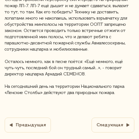
пожар ЛП-7. ЛП-7 ещё дышит и не думает сдаваться, вылазит
то тут, то там. Как его победить? Технику не доставить,
лопатами много не накопаешь, использовать взрывчатку для
обустройства минполосы на территории ООПТ запрещено
законом. Остается проводить только встречные отжиги от
подготовленной мин полосы, что и делают ребята с
парашютно-десантной пожарной службы Авиалесоохраны,
сотрудники нацпарка и мобилизованные.
Осталось немного, как в песне поётся: «Ещё немного, ещё
чуть-чуть, последний бой он трудный самый...», - говорит
директор нацпарка Аркадий СЕМЕНОВ.
На сегодняшний день на территории Национального парка
«Ленские Столбы» действуют два природных пожара.
Предыдущая
Следующая