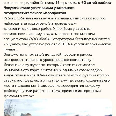
сохранение редчайшей птицы. На днях
около 60 детей посёлка
Чокурдах стали участниками уникального
экопросветительского мероприятия.
Ребята побывали на взлётной площадке, где смогли воочию
наблюдать за подготовкой и проведением
авиамониторинговых работ. У них была уникальная
возможность напрямую задать вопросы техническим
специалистам ООО «БАС» - операторам беспилотных систем
- и узнать, как устроена работа с БПЛА в условиях арктической
тундры.
Знакомство с техникой для детей провели в рамках
экопросветительского урока, посвящённого стерху -
белоснежному журавлю, который является символом
национального парка «Кыталык» и одним из самых редких
видов птиц в мире. Юные слушатели узнали о путях миграции
стерха, его повадках и о том, почему так важно сохранять его
места гнездования. В завершение мероприятия каждому
ребёнку вручили раздаточные материалы с интересными
фактами о стерхе.