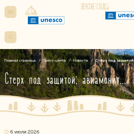
Главная страница
Пресс-центр
Новости
Стерх под защитой
Стерх под защитой: авиамониторинг, наука и экопросвещение в Арктике
6 июля 2026