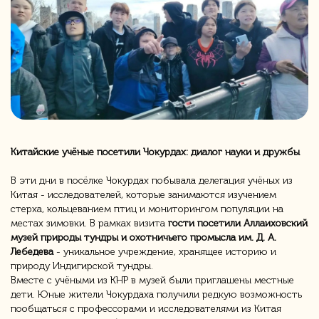
Китайские учёные посетили Чокурдах: диалог науки и дружбы
В эти дни в посёлке Чокурдах побывала делегация учёных из
Китая - исследователей, которые занимаются изучением
стерха, кольцеванием птиц и мониторингом популяции на
местах зимовки. В рамках визита
гости посетили Аллаиховский
музей природы тундры и охотничьего промысла им. Д. А.
Лебедева
- уникальное учреждение, хранящее историю и
природу Индигирской тундры.
Вместе с учёными из КНР в музей были приглашены местные
дети. Юные жители Чокурдаха получили редкую возможность
пообщаться с профессорами и исследователями из Китая