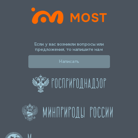
Если у вас возникли вопросы или
предложения, то напишите нам
Написать