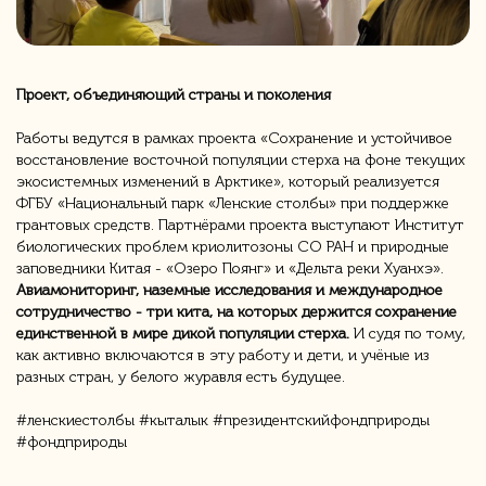
Проект, объединяющий страны и поколения
Работы ведутся в рамках проекта «Сохранение и устойчивое
восстановление восточной популяции стерха на фоне текущих
экосистемных изменений в Арктике», который реализуется
ФГБУ «Национальный парк «Ленские столбы» при поддержке
грантовых средств. Партнёрами проекта выступают Институт
биологических проблем криолитозоны СО РАН и природные
заповедники Китая - «Озеро Поянг» и «Дельта реки Хуанхэ».
Авиамониторинг, наземные исследования и международное
сотрудничество - три кита, на которых держится сохранение
единственной в мире дикой популяции стерха.
И судя по тому,
как активно включаются в эту работу и дети, и учёные из
разных стран, у белого журавля есть будущее.
#ленскиестолбы #кыталык #президентскийфондприроды
#фондприроды