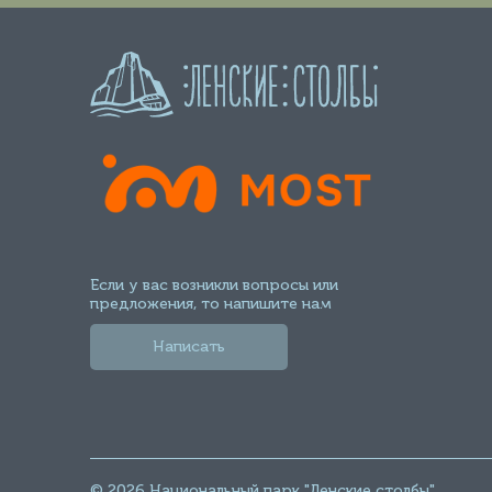
Если у вас возникли вопросы или
предложения, то напишите нам
Написать
© 2026 Национальный парк "Ленские столбы"