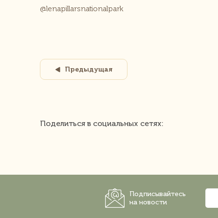
@lenapillarsnationalpark
Предыдущая
Поделиться в социальных сетях:
Подписывайтесь
на новости