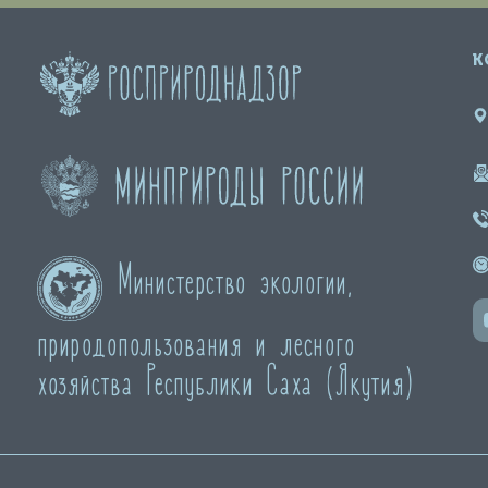
К
Министерство экологии,
природопользования и лесного
хозяйства Республики Саха (Якутия)