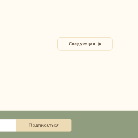
Следующая
Подписаться