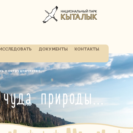
ИССЛЕДОВАТЬ
ДОКУМЕНТЫ
КОНТАКТЫ
ись о сотрудничестве
Ленские столбы и Гора Аватар: два чуда природы России и Китая договорились о сотрудничестве