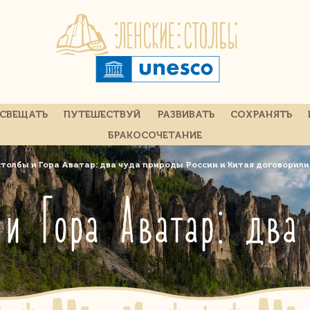
СВЕЩАТЬ
ПУТЕШЕСТВУЙ
РАЗВИВАТЬ
СОХРАНЯТЬ
БРАКОСОЧЕТАНИЕ
столбы и Гора Аватар: два чуда природы России и Китая договорил