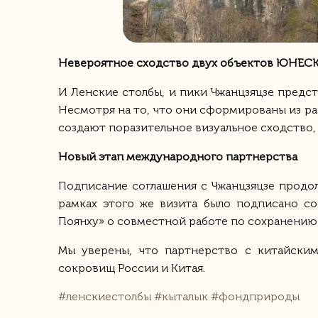
Невероятное сходство двух объектов ЮНЕС
И Ленские столбы, и пики Чжанцзяцзе пред
Несмотря на то, что они сформированы из ра
создают поразительное визуальное сходство,
Новый этап международного партнерства
Подписание соглашения с Чжанцзяцзе продо
рамках этого же визита было подписано с
Поянху» о совместной работе по сохранению 
Мы уверены, что партнерство с китайским
сокровищ России и Китая.
#ленскиестолбы
#кыталык
#фондприроды