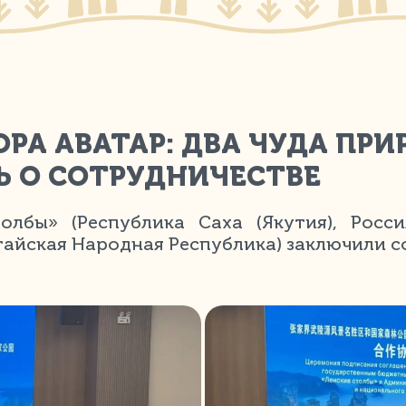
ОРА АВАТАР: ДВА ЧУДА ПР
Ь О СОТРУДНИЧЕСТВЕ
олбы» (Республика Саха (Якутия), Росс
тайская Народная Республика) заключили с