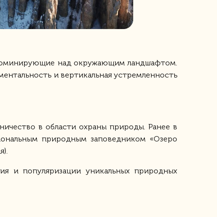
, доминирующие над окружающим ландшафтом.
ументальность и вертикальная устремленность
ичество в области охраны природы. Ранее в
циональным природным заповедником «Озеро
я).
ния и популяризации уникальных природных