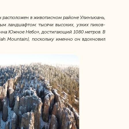
Он расположен в живописном районе Улинъюань,
ым ландшафтом: тысячи высоких, узких пиков-
лонна Южное Небо», достигающий 1080 метров. В
ujah Mountain), поскольку именно он вдохновил