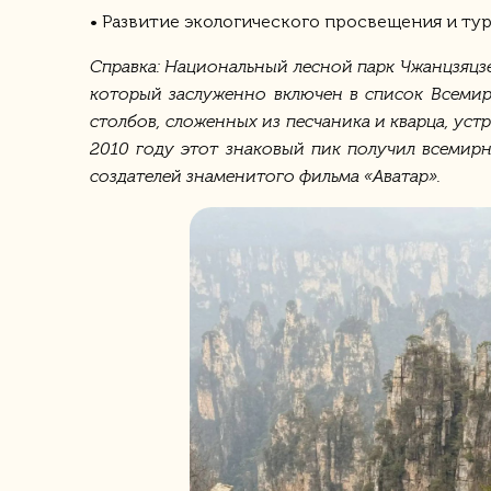
• Развитие экологического просвещения и ту
Справка: Национальный лесной парк Чжанцзяцз
который заслуженно включен в список Всемир
столбов, сложенных из песчаника и кварца, ус
2010 году этот знаковый пик получил всемирно
создателей знаменитого фильма «Аватар».