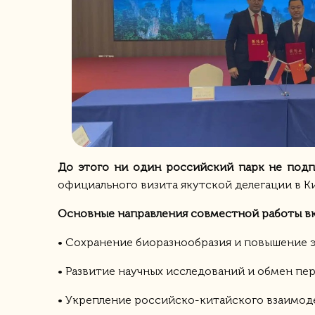
До этого ни один российский парк не под
официального визита якутской делегации в Ки
Основные направления совместной работы в
• Сохранение биоразнообразия и повышение
• Развитие научных исследований и обмен пе
• Укрепление российско-китайского взаимод