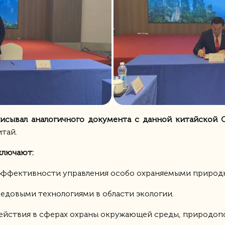
писывал аналогичного документа с данной китайской
тай.
ключают:
 эффективности управления особо охраняемыми приро
редовыми технологиями в области экологии.
ействия в сферах охраны окружающей среды, природопо