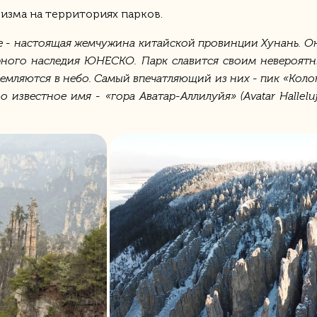
ризма на территориях парков.
е - настоящая жемчужина китайской провинции Хунань. 
ного наследия ЮНЕСКО. Парк славится своим невероятн
тремляются в небо. Самый впечатляющий из них - пик «Ко
 известное имя - «гора Аватар-Аллилуйя» (Avatar Hallel