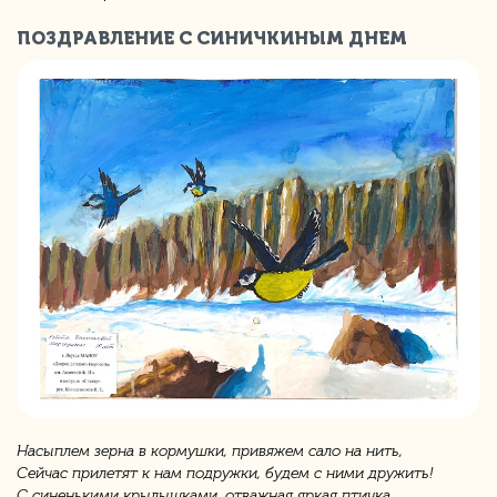
ПОЗДРАВЛЕНИЕ С СИНИЧКИНЫМ ДНЕМ
Насыплем зерна в кормушки, привяжем сало на нить,
Сейчас прилетят к нам подружки, будем с ними дружить!
С синенькими крылышками, отважная яркая птичка,