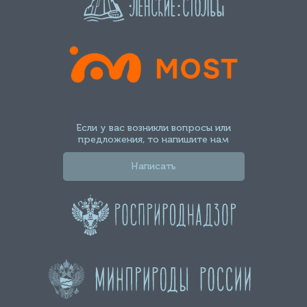
Если у вас возникли вопросы или
предложения, то напишите нам
Написать