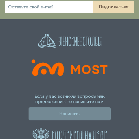
Подписаться
Если у вас возникли вопросы или
предложения, то напишите нам
Написать