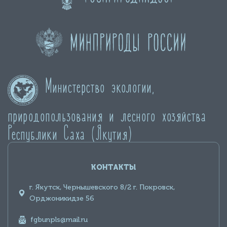
Министерство экологии,
природопользования и лесного хозяйства
Республики Саха (Якутия)
КОНТАКТЫ
г. Якутск, Чернышевского 8/2 г. Покровск,
Орджоникидзе 56
fgbunpls@mail.ru