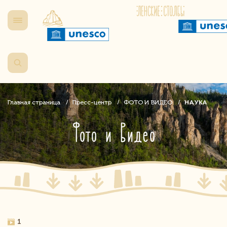
Главная страница
Пресс-центр
ФОТО И ВИДЕО
НАУКА
Фото и Видео
1