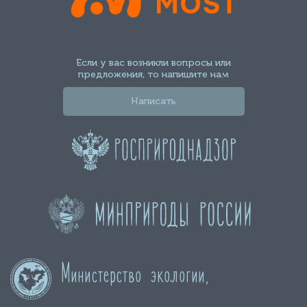
Если у вас возникли вопросы или
предложения, то напишите нам
Написать
Министерство экологии,