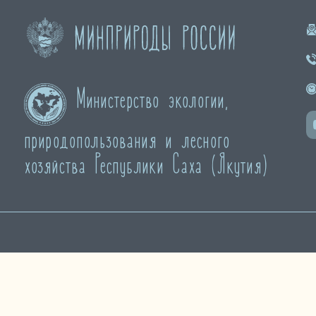
Министерство экологии,
природопользования и лесного
хозяйства Республики Саха (Якутия)