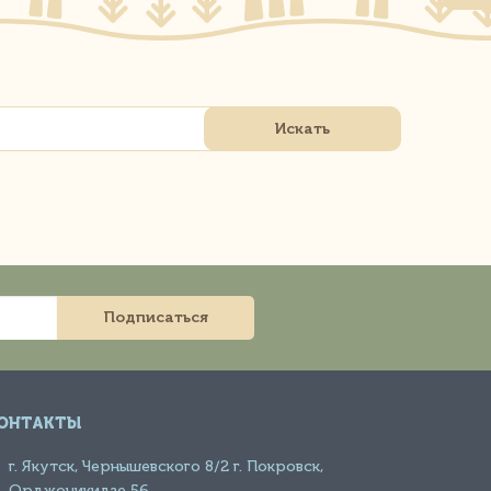
Подписаться
ОНТАКТЫ
г. Якутск, Чернышевского 8/2 г. Покровск,
Орджоникидзе 56