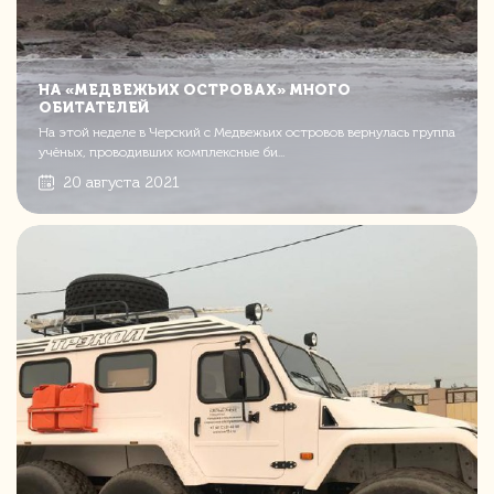
НА «МЕДВЕЖЬИХ ОСТРОВАХ» МНОГО
ОБИТАТЕЛЕЙ
На этой неделе в Черский с Медвежьих островов вернулась группа
учёных, проводивших комплексные би...
20 августа 2021