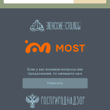
Если у вас возникли вопросы или
предложения, то напишите нам
Написать