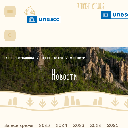
Главная страница
Пресс-центр
Новости
Новости
За все время
2025
2024
2023
2022
2021
2