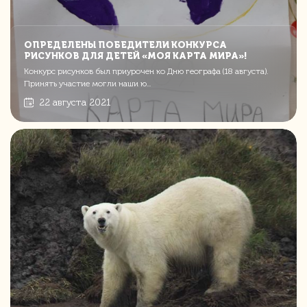
ОПРЕДЕЛЕНЫ ПОБЕДИТЕЛИ КОНКУРСА
РИСУНКОВ ДЛЯ ДЕТЕЙ «МОЯ КАРТА МИРА»!
Конкурс рисунков был приурочен ко Дню географа (18 августа).
Принять участие могли наши ю...
22 августа 2021