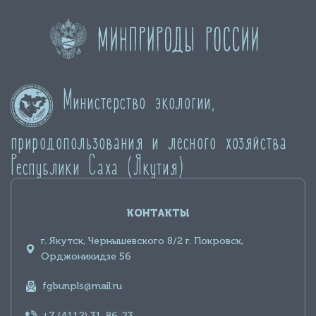
Министерство экологии,
природопользования и лесного хозяйства
Республики Саха (Якутия)
КОНТАКТЫ
г. Якутск, Чернышевского 8/2 г. Покровск,
Орджоникидзе 56
fgbunpls@mail.ru
+7 (4112) 31-86-23