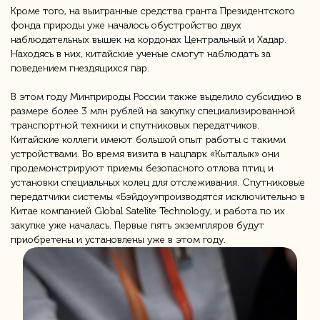
Кроме того, на выигранные средства гранта Президентского
фонда природы уже началось обустройство двух
наблюдательных вышек на кордонах Центральный и Хадар.
Находясь в них, китайские ученые смогут наблюдать за
поведением гнездящихся пар.
В этом году Минприроды России также выделило субсидию в
размере более 3 млн рублей на закупку специализированной
транспортной техники и спутниковых передатчиков.
Китайские коллеги имеют большой опыт работы с такими
устройствами. Во время визита в нацпарк «Кыталык» они
продемонстрируют приемы безопасного отлова птиц и
установки специальных колец для отслеживания. Спутниковые
передатчики системы «Бэйдоу»производятся исключительно в
Китае компанией Global Satelite Technology, и работа по их
закупке уже началась. Первые пять экземпляров будут
приобретены и установлены уже в этом году.