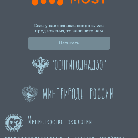
Если у вас возникли вопросы или
предложения, то напишите нам
Написать
Министерство экологии,
природопользования и лесного хозяйства