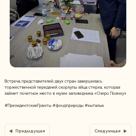
Встреча представителей двух стран завершилась
торжественной передачей скорлупы яйца стерха, которая
займет почетное место в музее заповедника «Озеро Поянху».
#ПрезидентскиеГранты #фондприроды #кыталык
Предыдущая
Следующая