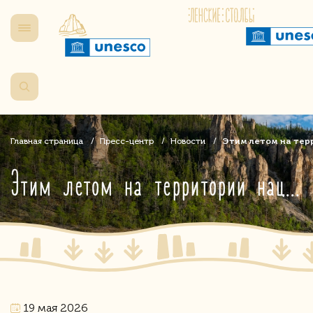
Главная страница
Пресс-центр
Новости
Этим летом на тер
Этим летом на территории нацпарка «Кыталык» пройдет экспедиция с участием китайских ученых
19 мая 2026