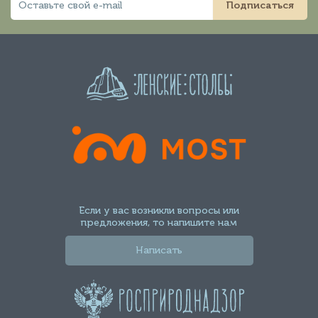
Подписаться
Если у вас возникли вопросы или
предложения, то напишите нам
Написать