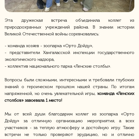
Эта дружеская встреча объединила коллег из
природоохранных учреждений района. В знании истории
Великой Отечественной войны соревновались:
- команда хозяев - зоопарка «Орто Дойду»,
- представители Хангаласской инспекции государственного
экологического надзора,
- коллектив национального парка «Ленские столбы».
Вопросы были сложными, интересными и требовали глубоких
знаний о героическом прошлом нашей страны. По итогам
напряженной, но очень увлекательной игры,
команда «Ленских
столбов» завоевала 1 место!
Мы от всей души благодарим коллег из зоопарка «Орто
Дойду» за отличную организацию мероприятия, а всех
участников - за теплую атмосферу и достойную игру. Такие
встречи не только проверяют эрудицию, но и отлично