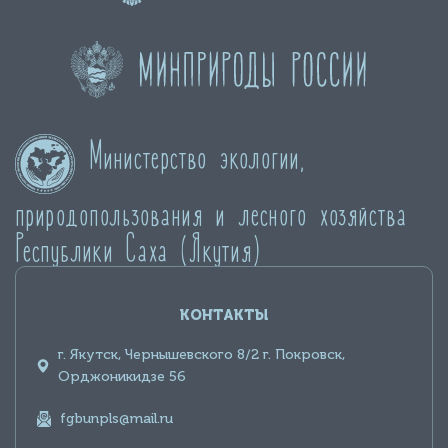
Министерство экологии,
природопользования и лесного хозяйства
Республики Саха (Якутия)
КОНТАКТЫ
г. Якутск, Чернышевского 8/2 г. Покровск,
Орджоникидзе 56
fgbunpls@mail.ru