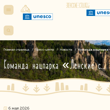
Главная страница
Пресс-центр
Новости
Команда нацпарка 
Команда нацпарка «Ленские столбы» - победители квиза ко Дню Победы!
6 мая 2026