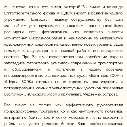
Мы высоко ценим тот вклад, который Вы лично и команда
Благотворительного фонда «ФЭДС» вносят в развитие нашего
учреждения. Благодаря нашему сотрудничеству был дан
мощный импульс научным исследованиям: в заповеднике была
расширена сеть фотоловушек, что позволило вывести
мониторинг биоразнообразия и наблюдение за миграциями
краснокнижных хищников на качественно новый уровень. Ваша
поддержка ощущается и в полевой работе инспекторского
состава. При Вашем непосредственном содействии охрана
заповедной территории усилилась современным транспортом
и оборудованием, а появление в нашем арсенале
специализированных экспедиционных судов «Богатырь-700» и
«Шерпа 500К» открыло новые горизонты для изучения и
патрулирования самых труднодоступных участков побережья
Восточно-Сибирского моря и архипелага Медвежьи острова.
Вас знают не только как эффективного руководителя
природоохранных программ, но и как неутомимого полевика,
который не боится арктических морозов и лично выходит в
рейды для учета родовых берлог. Ваш профессионализм,