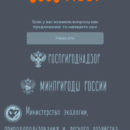
Если у вас возникли вопросы или
предложения, то напишите нам
Написать
Министерство экологии,
природопользования и лесного хозяйства